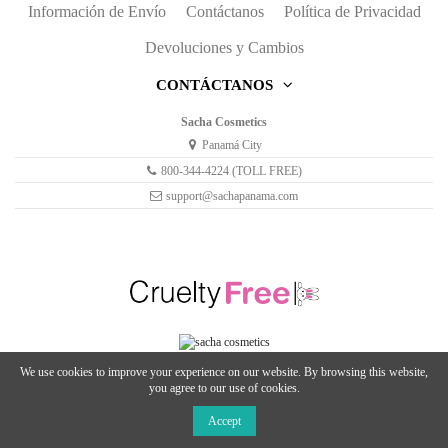
Información de Envío
Contáctanos
Política de Privacidad
Devoluciones y Cambios
CONTÁCTANOS
Sacha Cosmetics
Panamá City
800-344-4224 (TOLL FREE)
support@sachapanama.com
We use cookies to improve your experience on our website. By browsing this website,
you agree to our use of cookies.
© 2020 Sachacosmetics, All Rights Reserved.
Accept