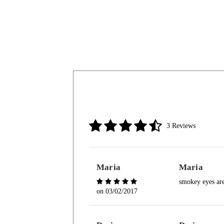
3 Reviews
Maria
Maria
smokey eyes are
on
03/02/2017