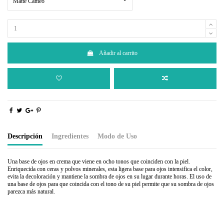
Matte Cameo
Añadir al carrito
Descripción
Ingredientes
Modo de Uso
Una base de ojos en crema que viene en ocho tonos que coinciden con la piel.
Enriquecida con ceras y polvos minerales, esta ligera base para ojos intensifica el color,
evita la decoloración y mantiene la sombra de ojos en su lugar durante horas. El uso de
una base de ojos para que coincida con el tono de su piel permite que su sombra de ojos
parezca más natural.
Hydrogenated Polyisobutene, Polyisobutene, Castor Oil, Candelilla Wax, Parfum, Iron
Aplique un tono claro sobre todo el ojo desde la línea de las pestañas hasta la ceja.
Oxides, Titanium Dioxide, FD & C Yellow # 5.
Aplica un color medio sobre la tapa del ojo.