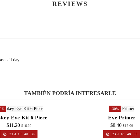
REVIEWS
asts all day
TAMBIÉN PODRÍA INTERESARLE
30%
-30%
key Eye Kit 6 Piece
Eye Primer
$11.20
$8.40
$16.00
$12.00
23
d.
18
:
48
:
36
23
d.
18
:
48
:
36