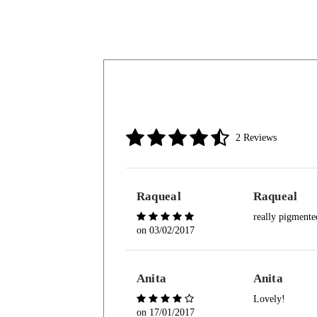
2 Reviews
Raqueal
Raqueal
really pigmente
on
03/02/2017
Anita
Anita
Lovely!
on
17/01/2017