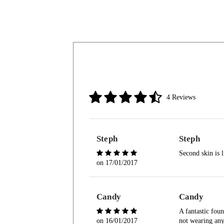
4 Reviews
Steph
Steph
Second skin is l
on
17/01/2017
Candy
Candy
A fantastic foun
on
16/01/2017
not wearing any 